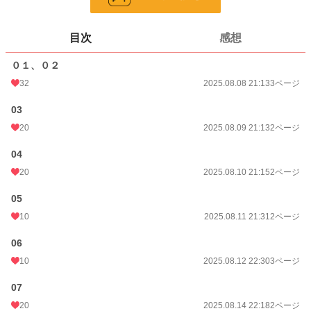
ページ数
28
更新日時
2026.04.25 21:13
目次
感想
初回公開日時
2025.08.08 21:13
０１、０２
週間ポイント
0 pt (8,552 位)
32
2025.08.08 21:13
3ページ
月間ポイント
42 pt (1,152 位)
03
年間ポイント
6,753 pt (253 位)
20
2025.08.09 21:13
2ページ
累計ポイント
6,753 pt (2,752 位)
04
20
2025.08.10 21:15
2ページ
05
10
2025.08.11 21:31
2ページ
06
10
2025.08.12 22:30
3ページ
07
20
2025.08.14 22:18
2ページ