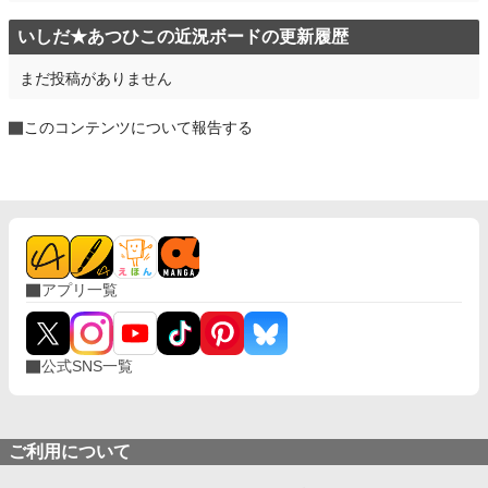
いしだ★あつひこの近況ボードの更新履歴
まだ投稿がありません
このコンテンツについて報告する
アプリ一覧
公式SNS一覧
ご利用について