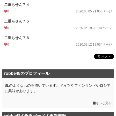
二重らせん７４
0
2020.05.05 21:05
8ページ
二重らせん７５
0
2020.05.19 20:18
4ページ
二重らせん７６
0
2020.09.12 19:03
4ページ
robbe48のプロフィール
BLのようなものを描いています。ドイツやフィンランドやロシア
に興味があります。
もっと見る
robbe48の近況ボードの更新履歴