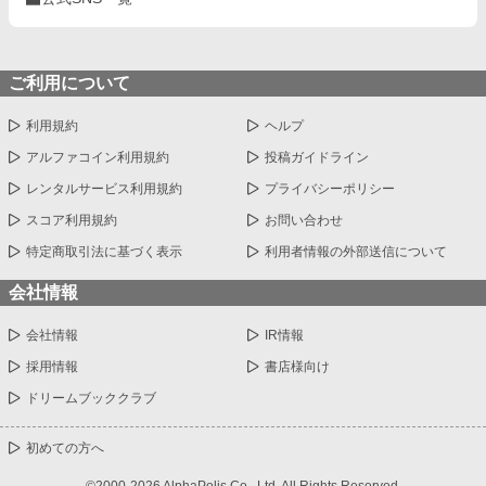
ご利用について
利用規約
ヘルプ
アルファコイン利用規約
投稿ガイドライン
レンタルサービス利用規約
プライバシーポリシー
スコア利用規約
お問い合わせ
特定商取引法に基づく表示
利用者情報の外部送信について
会社情報
会社情報
IR情報
採用情報
書店様向け
ドリームブッククラブ
初めての方へ
©2000-2026 AlphaPolis Co., Ltd. All Rights Reserved.