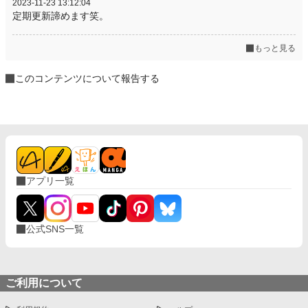
2023-11-23 13:12:04
定期更新諦めます笑。
もっと見る
このコンテンツについて報告する
アプリ一覧
公式SNS一覧
ご利用について