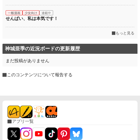
一般漫画
少女向け
連載中
せんぱい、私は本気です！
もっと見る
神城亜季の近況ボードの更新履歴
まだ投稿がありません
このコンテンツについて報告する
アプリ一覧