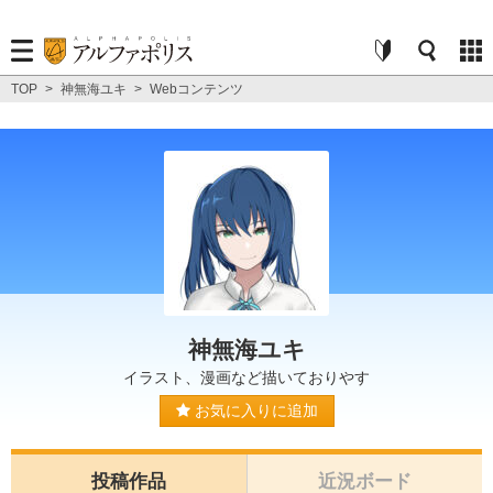
TOP
>
神無海ユキ
>
Webコンテンツ
神無海ユキ
イラスト、漫画など描いておりやす
お気に入りに追加
投稿作品
近況ボード