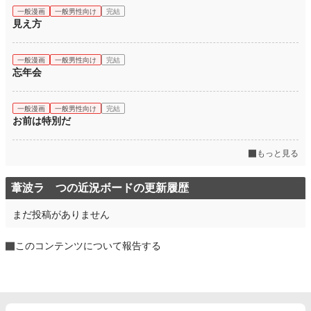
一般漫画
一般男性向け
完結
見え方
一般漫画
一般男性向け
完結
忘年会
一般漫画
一般男性向け
完結
お前は特別だ
もっと見る
葦波ラ つの近況ボードの更新履歴
まだ投稿がありません
このコンテンツについて報告する