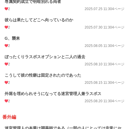
専属契約成立で明暗別れる両者
2
2025.07.25 11:30
4ページ
彼らは果たしてどこへ向っているのか
2
2025.07.30 11:30
4ページ
G、襲来
2
2025.08.05 11:30
4ページ
ぼったくりラスボスオプションと二人の過去
2
2025.08.10 11:30
4ページ
こうして彼の性癖は固定されたのであった
2
2025.08.15 11:30
4ページ
外堀を埋められそうになってる迷宮管理人兼ラスボス
2
2025.08.20 11:30
4ページ
番外編
迷宮管理人の本業は調薬師である（一部の人にとっては非常にセ