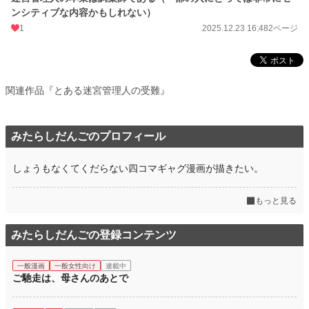
ンシティブな内容かもしれない）
1
2025.12.23 16:48
2ページ
関連作品『とある迷宮管理人の受難』
みたらしだんごのプロフィール
しょうもなくてくだらない四コマギャグ漫画が描きたい。
もっと見る
みたらしだんごの登録コンテンツ
一般漫画
一般女性向け
連載中
ご馳走は、母さんのあとで