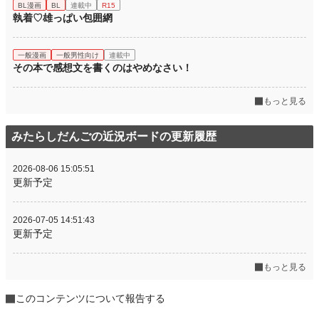
BL漫画
BL
連載中
R15
執着♡雄っぱい包囲網
一般漫画
一般男性向け
連載中
その本で感想文を書くのはやめなさい！
もっと見る
みたらしだんごの近況ボードの更新履歴
2026-08-06 15:05:51
更新予定
2026-07-05 14:51:43
更新予定
もっと見る
このコンテンツについて報告する