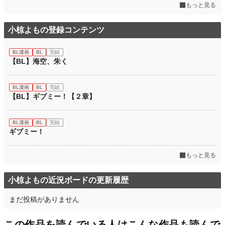
もっと見る
小椋よもの登録コンテンツ
BL漫画
BL
完結
【BL】海空、朱く
BL漫画
BL
完結
【BL】ギブミー！【２章】
BL漫画
BL
完結
ギブミー！
もっと見る
小椋よもの近況ボードの更新履歴
まだ投稿がありません
この作品を読んでいる人はこんな作品も読んで