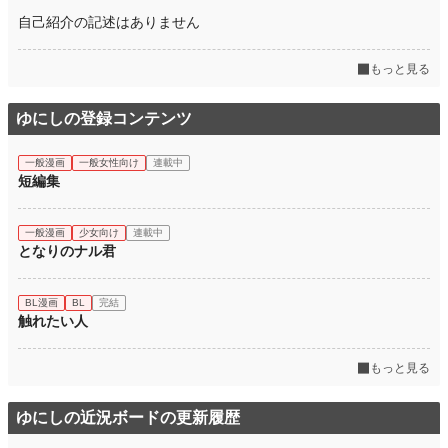
自己紹介の記述はありません
もっと見る
ゆにしの登録コンテンツ
一般漫画
一般女性向け
連載中
短編集
一般漫画
少女向け
連載中
となりのナル君
BL漫画
BL
完結
触れたい人
もっと見る
ゆにしの近況ボードの更新履歴