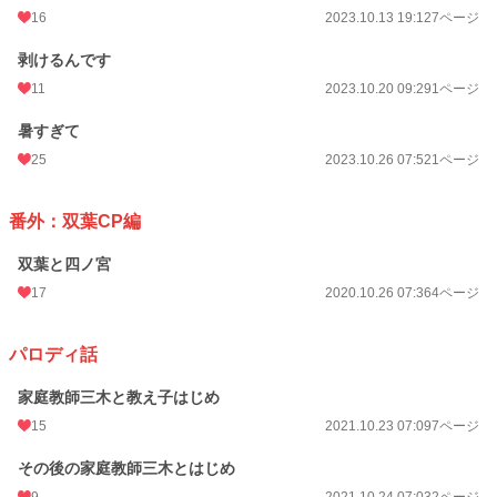
16
2023.10.13 19:12
7ページ
剥けるんです
11
2023.10.20 09:29
1ページ
暑すぎて
25
2023.10.26 07:52
1ページ
番外：双葉CP編
双葉と四ノ宮
17
2020.10.26 07:36
4ページ
パロディ話
家庭教師三木と教え子はじめ
15
2021.10.23 07:09
7ページ
その後の家庭教師三木とはじめ
9
2021.10.24 07:03
2ページ