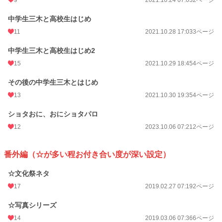
中学生三木と高校生はじめ
11
2021.10.28 17:03
3ページ
中学生三木と高校生はじめ2
15
2021.10.29 18:45
4ページ
その後の中学生三木とはじめ
13
2021.10.30 19:35
4ページ
ショタおに、おにショタパロ
12
2023.10.06 07:21
2ページ
番外編（☆が多い程お付き合い度が深い設定）
☆文化祭ネタ
17
2019.02.27 07:19
2ページ
☆写真シリーズ
14
2019.03.06 07:36
6ページ