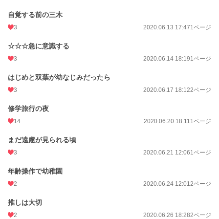
自覚する前の三木
3
2020.06.13 17:47
1ページ
☆☆☆急に意識する
3
2020.06.14 18:19
1ページ
はじめと双葉が幼なじみだったら
3
2020.06.17 18:12
2ページ
修学旅行の夜
14
2020.06.20 18:11
1ページ
まだ遠慮が見られる頃
3
2020.06.21 12:06
1ページ
年齢操作で幼稚園
2
2020.06.24 12:01
2ページ
推しは大切
2
2020.06.26 18:28
2ページ