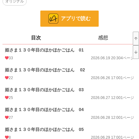
オリジナル
24h.ポイント
63 pt
ページ数
45
アプリで読む
更新日時
2026.07.24 08:00
初回公開日時
2026.06.19 20:30
目次
感想
週間ポイント
98 pt (241 位)
姫さま１３０年目のほかほかごはん 01
月間ポイント
8,732 pt (20 位)
33
2026.06.19 20:30
4ページ
年間ポイント
12,494 pt (119 位)
姫さま１３０年目のほかほかごはん 02
22
2026.06.26 17:00
1ページ
累計ポイント
12,614 pt (1,784 位)
姫さま１３０年目のほかほかごはん 03
25
2026.06.27 12:00
1ページ
姫さま１３０年目のほかほかごはん 04
27
2026.06.28 12:00
1ページ
姫さま１３０年目のほかほかごはん 05
8
2026.06.29 17:00
1ページ