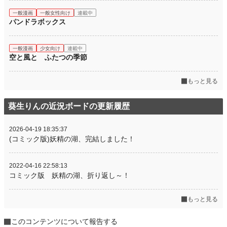
一般漫画
一般女性向け
連載中
パンドラボックス
一般漫画
少女向け
連載中
空と風と ふたつの季節
もっと見る
葵生りんの近況ボードの更新履歴
2026-04-19 18:35:37
(コミック版)妖精の湖、完結しました！
2022-04-16 22:58:13
コミック版 妖精の湖、折り返し～！
もっと見る
このコンテンツについて報告する