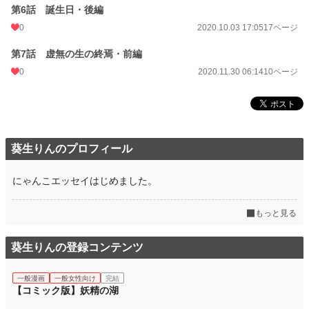
第6話 誕生日・後編
0
2020.10.03 17:05
17ページ
第7話 虚無の生の終焉・前編
0
2020.11.30 06:14
10ページ
葵生りんのプロフィール
にゃんこエッセイはじめました。
もっと見る
葵生りんの登録コンテンツ
一般漫画
一般女性向け
完結
【コミック版】妖精の湖