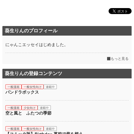
葵生りんのプロフィール
にゃんこエッセイはじめました。
もっと見る
葵生りんの登録コンテンツ
一般漫画
一般女性向け
連載中
パンドラボックス
一般漫画
少女向け
連載中
空と風と ふたつの季節
一般漫画
一般女性向け
連載中