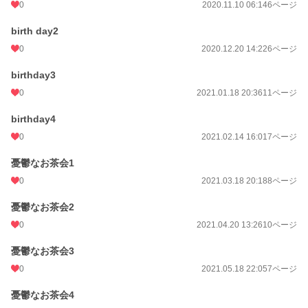
0
2020.11.10 06:14
6ページ
birth day2
0
2020.12.20 14:22
6ページ
birthday3
0
2021.01.18 20:36
11ページ
birthday4
0
2021.02.14 16:01
7ページ
憂鬱なお茶会1
0
2021.03.18 20:18
8ページ
憂鬱なお茶会2
0
2021.04.20 13:26
10ページ
憂鬱なお茶会3
0
2021.05.18 22:05
7ページ
憂鬱なお茶会4