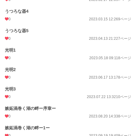
うつろな器4
0
2023.03.15 12:26
9ページ
うつろな器5
0
2023.04.13 21:22
7ページ
光明1
0
2023.05.18 09:11
8ページ
光明2
0
2023.06.17 13:17
8ページ
光明3
0
2023.07.22 13:32
10ページ
嫉妬渦巻く湖の畔ー序章ー
0
2023.08.20 14:33
8ページ
嫉妬渦巻く湖の畔ー1ー
0
2023.09.19 19:40
9ページ