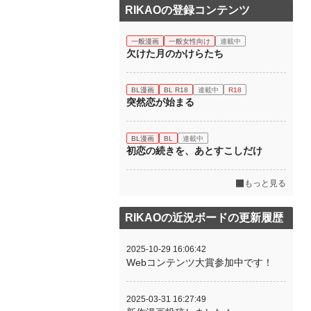
RIKAOの登録コンテンツ
一般漫画
一般女性向け
連載中
欠けた月のかけらたち
BL漫画
BL R18
連載中
R18
突然恋が始まる
BL漫画
BL
連載中
初恋の続きを、あとすこしだけ
もっと見る
RIKAOの近況ボードの更新履歴
2025-10-29 16:06:42
Webコンテンツ大賞参加中です！
2025-03-31 16:27:49