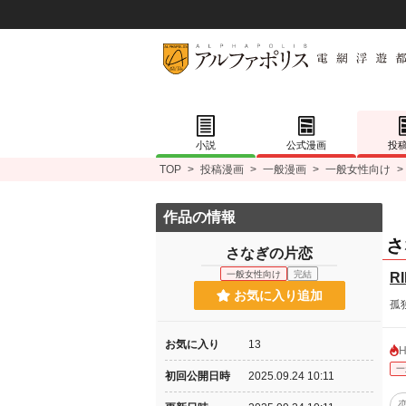
小説
公式漫画
投
TOP
>
投稿漫画
>
一般漫画
>
一般女性向け
>
作品の情報
さ
さなぎの片恋
一般女性向け
完結
R
お気に入り追加
孤
お気に入り
13
一
初回公開日時
2025.09.24 10:11