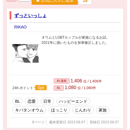
お気に入りに追加
28
ずっといっしょ
RIKAO
オウムとLGBTカップルが家族になるお話。
2021年に描いたものを加筆修正しました。
1,406
BL漫画
位 / 1,406件
1,080
0pt
24h.ポイント
位 / 1,080件
BL
BL
恋愛
日常
ハッピーエンド
キバタンオウム
ほっこり
じんわり
家族
6ページ
最終更新日 2023.06.07
登録日 2023.06.07