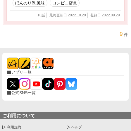
ほんのりBL風味
コンビニ店員
10話
最終更新日 2022.10.29
登録日 2022.09.29
9
件
アプリ一覧
公式SNS一覧
ご利用について
利用規約
ヘルプ