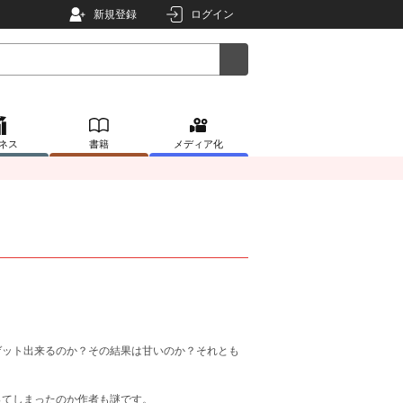
新規登録
ログイン
ネス
書籍
メディア化
ゲット出来るのか？その結果は甘いのか？それとも
ってしまったのか作者も謎です。