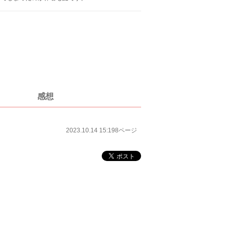
感想
2023.10.14 15:19
8ページ