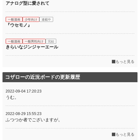
アナログ型に愛されて
一般漫画
少年向け
連載中
『ウセモノ』
一般漫画
一般男性向け
完結
きらいなジンジャーエール
もっと見る
コザローの近況ボードの更新履歴
2022-09-04 17:20:23
うむ。
2022-08-29 15:55:23
ふつつか者でございますが。
もっと見る