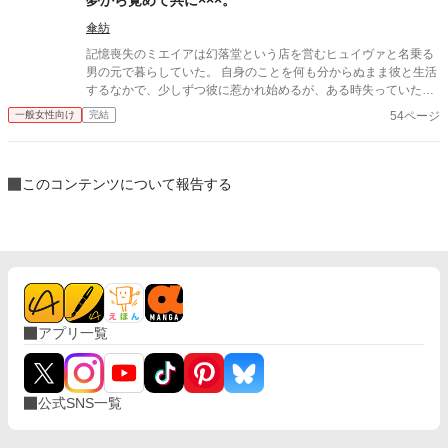
傘紡
記憶喪失のミエイアは幻落堂という店を営むヒュイヴァと名乗る
男の元で暮らしていた。 自身のことを何も分からぬまま彼と生活
するなかで、少しずつ彼に惹かれ始めるが、ある時失っていた記
憶が戻り──
54ページ
一般女性向け
完結
このコンテンツについて報告する
アプリ一覧
公式SNS一覧