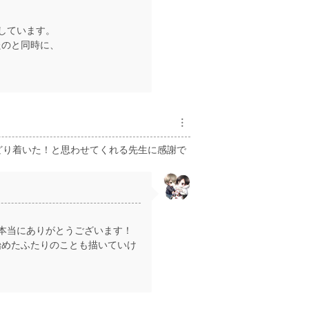
しています。
たのと同時に、
︙
どり着いた！と思わせてくれる先生に感謝で
本当にありがとうございます！
始めたふたりのことも描いていけ