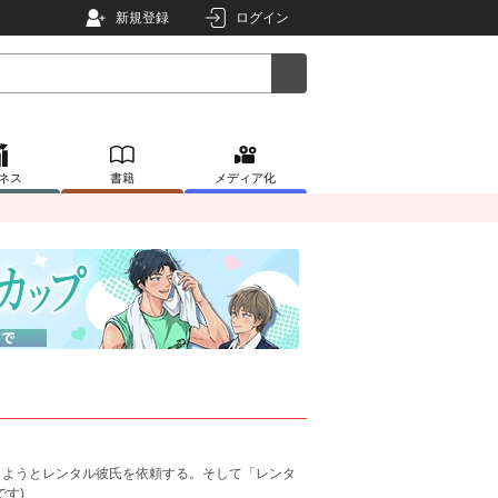
新規登録
ログイン
ネス
書籍
メディア化
しようとレンタル彼氏を依頼する。そして「レンタ
す)