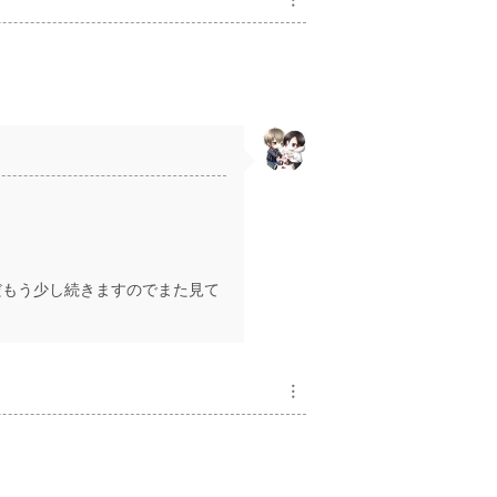
だもう少し続きますのでまた見て
︙