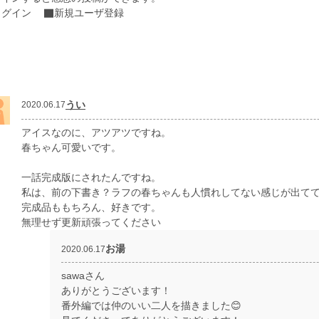
ログイン
新規ユーザ登録
うい
2020.06.17
アイスなのに、アツアツですね。
春ちゃん可愛いです。
一話完成版にされたんですね。
私は、前の下書き？ラフの春ちゃんも人慣れしてない感じが出て
完成品ももちろん、好きです。
無理せず更新頑張ってください
お湯
2020.06.17
sawaさん
ありがとうございます！
番外編では仲のいい二人を描きました😊