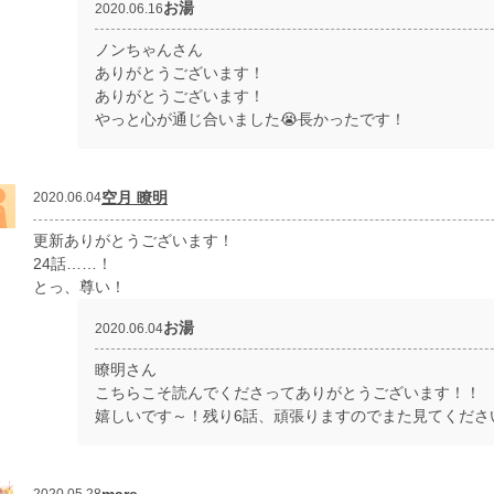
お湯
2020.06.16
ノンちゃんさん
ありがとうございます！
ありがとうございます！
やっと心が通じ合いました😭長かったです！
空月 瞭明
2020.06.04
更新ありがとうございます！
24話……！
とっ、尊い！
お湯
2020.06.04
瞭明さん
こちらこそ読んでくださってありがとうございます！！
嬉しいです～！残り6話、頑張りますのでまた見てくださ
mare