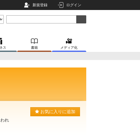
新規登録
ログイン
ネス
書籍
メディア化
お気に入りに追加
救われ