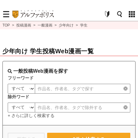
TOP
>
投稿漫画
>
一般漫画
>
少年向け
>
学生
少年向け 学生投稿Web漫画一覧
一般投稿Web漫画を探す
フリーワード
除外ワード
+ さらに詳しく検索する