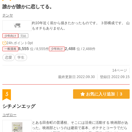
誰かが誰かに恋してる。
テンヤ
約10年近く前から描きたかったものです。 ３部構成です。 山
もオチもありません。
少年向け
完結
24h.ポイント
0pt
8,555
2,488
位 / 8,555件
位 / 2,488件
一般漫画
少年向け
恋愛
学生
14ページ
最終更新日 2022.09.30
登録日 2022.09.15
5
お気に入り追加
3
シチメンエッグ
コザロー
とある田舎町の普通校、そこには活発に活動する 映画部があ
った。映画部というのは建前で基本、ポテチとコーラでだら