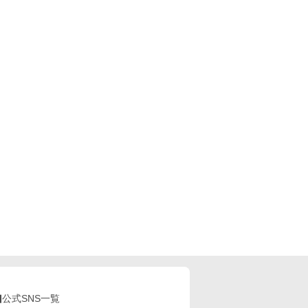
公式SNS一覧