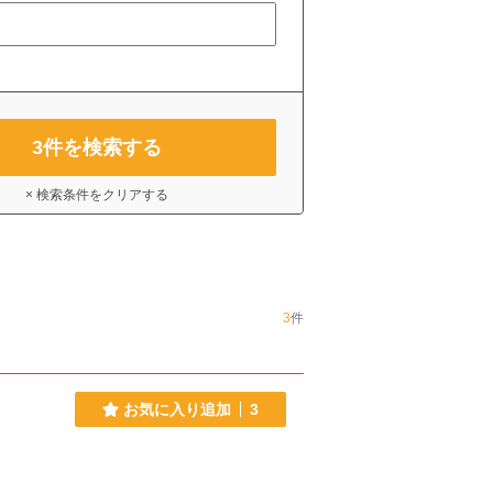
3
件を検索する
× 検索条件をクリアする
3
件
お気に入り追加
3