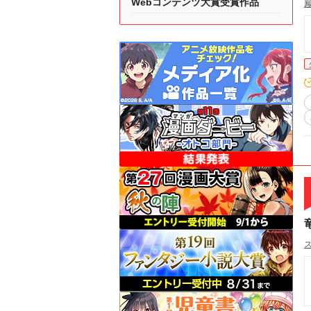
Webコンテンツ大賞受賞作品