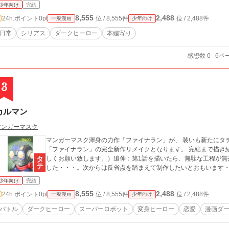
少年向け
完結
8,555
2,488
24h.ポイント
0pt
位 / 8,555件
位 / 2,488件
一般漫画
少年向け
日常
シリアス
ダークヒーロー
本編寄り
感想数 0
6ペ
3
カルマン
マンガーマスク
マンガーマスク渾身の力作「ファイナラン」が、 装いも新たにタ
「ファイナラン」の完全新作リメイクとなります。 完結まで描き
しくお願い致します。）追伸：第1話を描いたら、無駄な工程が無
した・・・。次からは反省点を踏まえて制作したいとおもいます
少年向け
完結
8,555
2,488
24h.ポイント
0pt
位 / 8,555件
位 / 2,488件
一般漫画
少年向け
バトル
ダークヒーロー
スーパーロボット
変身ヒーロー
恋愛
漫画ダ