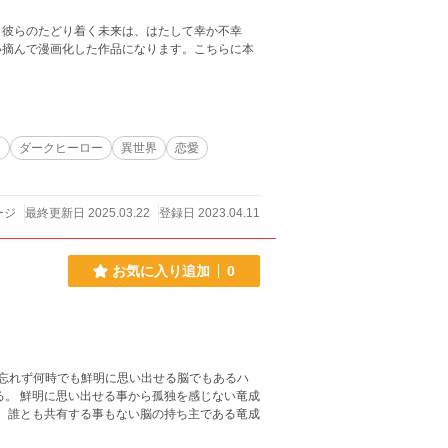
。彼らのたどり着く未来は、はたして幸か不幸
い摘んで漫画化した作品になります。こちらに本
ス
ダークヒーロー
異世界
恋愛
ージ
最終更新日 2025.03.22
登録日 2023.04.11
お気に入り追加
0
忘れず何時でも鮮明に思い出せる脳でもあるハ
る。 鮮明に思い出せる事から孤独を感じない竜成
。 誰とも共有する事もない脳の持ち主である竜成