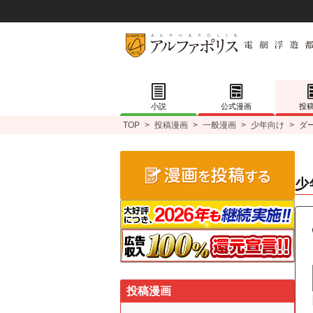
小説
公式漫画
投
TOP
>
投稿漫画
>
一般漫画
>
少年向け
>
ダ
少
投稿漫画