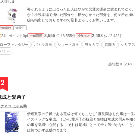
鳳天狼しま
導かれるように出会った四人はやがて悲運の運命に飲まれてゆく
か？小説本編で描いた部分や、描かなかった部分を、何ヶ所か掻
編も掲出しておりますので是非よろしくお願いします。
少年向け
連載中
8,555
2,488
24h.ポイント
0pt
位 / 8,555件
位 / 2,488件
一般漫画
少年向け
ローファンタジー
バトル漫画
ショート漫画
男女カプ
異能力
シリア
バトル
感想数 0
23ペ
2
竜成と愛弟子
スナネコ にゃあ助
伊達政宗の子孫である竜成は何でもこなし1度見聞きした事は一生
イスペックな竜成。 しかし愛弟子の椋凪と藻嘩は竜成の弱みを知
の事を気遣い心配する。 それは竜成にとって全く気づかないこと
は気づかず孤独のままで…