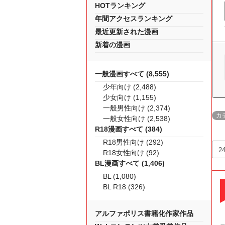
HOTランキング
年間アクセスランキング
最近更新された漫画
新着の漫画
一般漫画すべて (8,555)
少年向け (2,488)
少女向け (1,155)
一般男性向け (2,374)
カ
一般女性向け (2,538)
R18漫画すべて (384)
R18男性向け (292)
R18女性向け (92)
BL漫画すべて (1,406)
BL (1,080)
BL R18 (326)
アルファポリス書籍化作家作品