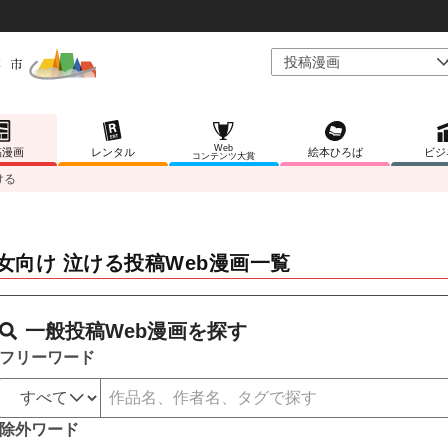
Web
稿漫画
レンタル
絵本ひろば
ビジ
コンテンツ大賞
ける
女向け 泣ける投稿Web漫画一覧
一般投稿Web漫画を探す
フリーワード
除外ワード