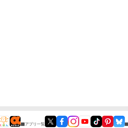
アプリ一覧