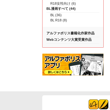
R18女性向け (6)
BL漫画すべて (44)
BL (36)
BL R18 (8)
アルファポリス書籍化作家作品
Webコンテンツ大賞受賞作品