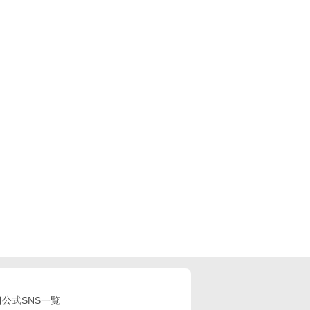
公式SNS一覧