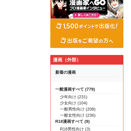
漫画（外部）
新着の漫画
一般漫画すべて (779)
少年向け (231)
少女向け (104)
一般男性向け (208)
一般女性向け (236)
R18漫画すべて (9)
R18男性向け (3)