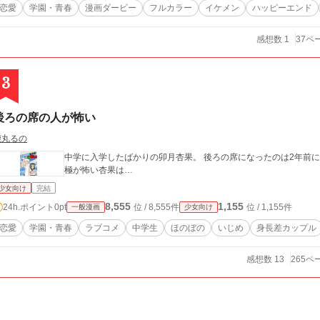
恋愛
学園・青春
漫画ダービー
フルカラー
イケメン
ハッピーエンド
感想数 1
37ペ
3
後ろの席の人が怖い
鹿丸るの
中学に入学したばかりの卯月杏果。 後ろの席になったのは2年前
極が怖い杏果は…
少女向け
完結
8,555
1,155
24h.ポイント
0pt
位 / 8,555件
位 / 1,155件
一般漫画
少女向け
恋愛
学園・青春
ラブコメ
中学生
ほのぼの
いじめ
身長差カップル
感想数 13
265ペ