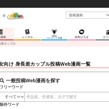
Web
稿漫画
レンタル
絵本ひろば
ビジ
コンテンツ大賞
長差カップル
女向け 身長差カップル投稿Web漫画一覧
一般投稿Web漫画を探す
フリーワード
除外ワード