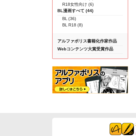
R18女性向け (6)
BL漫画すべて (44)
BL (36)
BL R18 (8)
アルファポリス書籍化作家作品
Webコンテンツ大賞受賞作品