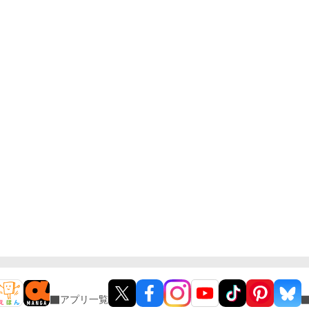
アプリ一覧