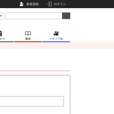
新規登録
ログイン
ネス
書籍
メディア化