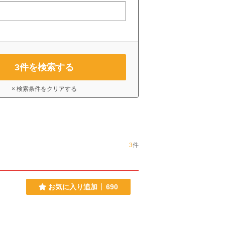
3
件を検索する
× 検索条件をクリアする
3
件
お気に入り追加
690