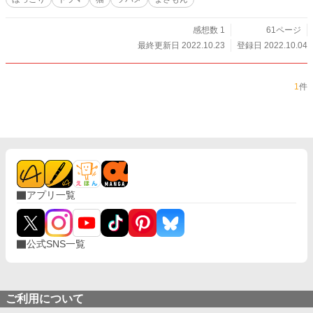
感想数 1
61ページ
最終更新日 2022.10.23
登録日 2022.10.04
1
件
アプリ一覧
公式SNS一覧
ご利用について