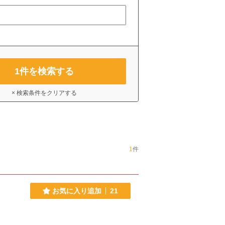
1
件を検索する
× 検索条件をクリアする
1
件
お気に入り追加
21