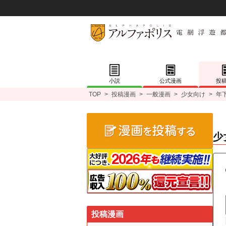
小説
公式漫画
投
TOP
>
投稿漫画
>
一般漫画
>
少女向け
>
年
少
投稿漫画