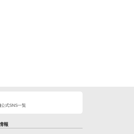
公式SNS一覧
情報