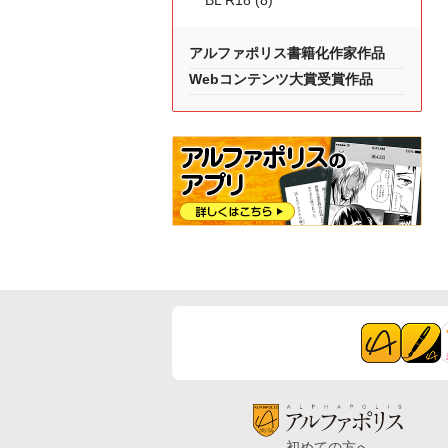
BL R18 (8)
アルファポリス書籍化作家作品
Webコンテンツ大賞受賞作品
初めての方へ