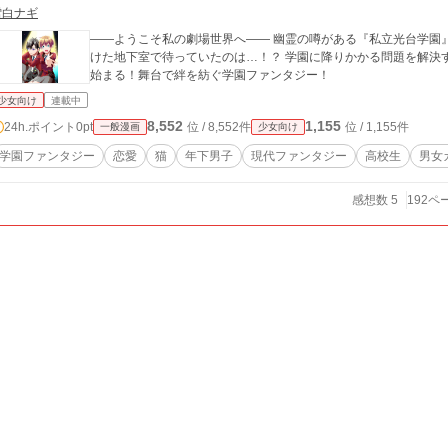
雪白ナギ
――ようこそ私の劇場世界へ―― 幽霊の噂がある『私立光台学園
けた地下室で待っていたのは…！？ 学園に降りかかる問題を解決
始まる！舞台で絆を紡ぐ学園ファンタジー！
少女向け
連載中
8,552
1,155
24h.ポイント
0pt
位 / 8,552件
位 / 1,155件
一般漫画
少女向け
学園ファンタジー
恋愛
猫
年下男子
現代ファンタジー
高校生
男女
感想数 5
192ペ