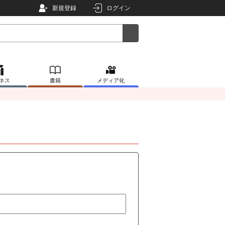
新規登録
ログイン
ネス
書籍
メディア化