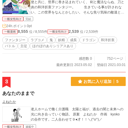
使と共に、世界に巻き込まれていく、 剣と魔法ならぬ、刀と
炎の和洋折衷ファンタジー。 生きている事が許されな
い、この世界をなんとかしたい。 そんな焦り気味の敵達と、
戦ったり戦わなかったりします。 第一部（1〜8話）は恋
一般女性向け
完結
愛色強め、出血そこそこ、死亡あり。 第二部（9話〜）は恋
24h.ポイント
0pt
愛色弱め、出血それなりです。 17話以降の本編は、小説版の
8,555
2,539
位 / 8,555件
位 / 2,539件
一般漫画
一般女性向け
みとなっております↓↓ https://www.alphapolis.co.jp/novel/714
939422/119530100 春の陣に合わせて、現在番外編を更新中
ファンタジー
ラブコメ
鬼
妖精
成長
ドラゴン
和洋折衷
です。
バトル
主従
ほのぼのありシリアスあり
感想数 0
752ページ
最終更新日 2023.05.02
登録日 2021.03.01
3
お気に入り追加
5
あなたのままで
よねたか
老人ホームで働く介護職 太陽と福が、過去の闇と未来への
光に向き合っていく物語。 原案 よねたか 作画 kyoko
の合作です。二人合わせて９●才！！＼(^o^)／
一般女性向け
連載中