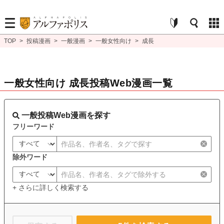
TOP
>
投稿漫画
>
一般漫画
>
一般女性向け
>
成長
一般女性向け 成長投稿Web漫画一覧
一般投稿Web漫画を探す
フリーワード
除外ワード
+ さらに詳しく検索する