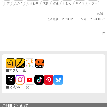
日常
女の子
じんわり
成長
姉妹
いじめ
サイコ
ホラー
70話
最終更新日 2023.12.31
登録日 2023.10.22
5
件
アプリ一覧
公式SNS一覧
ご利用について