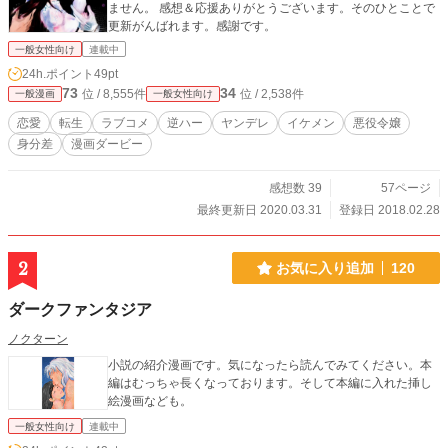
ません。 感想＆応援ありがとうございます。そのひとことで
更新がんばれます。感謝です。
一般女性向け
連載中
24h.ポイント
49pt
73
34
位 / 8,555件
位 / 2,538件
一般漫画
一般女性向け
恋愛
転生
ラブコメ
逆ハー
ヤンデレ
イケメン
悪役令嬢
身分差
漫画ダービー
感想数 39
57ページ
最終更新日 2020.03.31
登録日 2018.02.28
2
お気に入り追加
120
ダークファンタジア
ノクターン
小説の紹介漫画です。気になったら読んでみてください。本
編はむっちゃ長くなっております。そして本編に入れた挿し
絵漫画なども。
一般女性向け
連載中