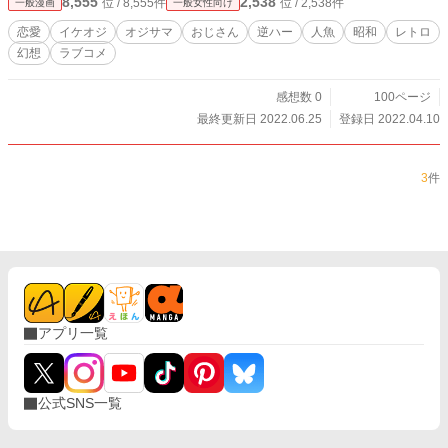
8,555
2,538
位 / 8,555件
位 / 2,538件
一般漫画
一般女性向け
恋愛
イケオジ
オジサマ
おじさん
逆ハー
人魚
昭和
レトロ
幻想
ラブコメ
感想数 0
100ページ
最終更新日 2022.06.25
登録日 2022.04.10
3
件
アプリ一覧
公式SNS一覧