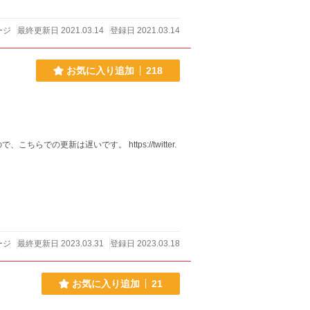
ージ
最終更新日 2021.03.14
登録日 2021.03.14
お気に入り追加
218
新は遅いです。 https://twitter.
ージ
最終更新日 2023.03.31
登録日 2023.03.18
お気に入り追加
21