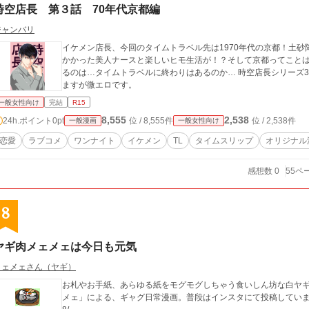
時空店長 第３話 70年代京都編
ジャンバリ
イケメン店長、今回のタイムトラベル先は1970年代の京都！土
かかった美人ナースと楽しいヒモ生活が！？そして京都ってこと
るのは…タイムトラベルに終わりはあるのか… 時空店長シリーズ3作目 TLです。完結保証。R15念のため付けとき
ますが微エロです。
一般女性向け
完結
R15
8,555
2,538
24h.ポイント
0pt
位 / 8,555件
位 / 2,538件
一般漫画
一般女性向け
恋愛
ラブコメ
ワンナイト
イケメン
TL
タイムスリップ
オリジナル
感想数 0
55ペ
8
ヤギ肉メェメェは今日も元気
メェメェさん（ヤギ）
お札やお手紙、あらゆる紙をモグモグしちゃう食いしん坊な白ヤギ
メェ」による、ギャグ日常漫画。普段はインスタにて投稿しています。https://