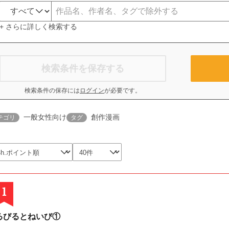
+ さらに詳しく検索する
検索条件を保存する
検索条件の保存には
ログイン
が必要です。
一般女性向け
創作漫画
テゴリ
タグ
1
るびるとねいび①