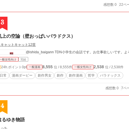
感想数 0
22ペ
3
机上の空論（壁おっぱいパラドクス）
スキャットキャット12世
@ishida_baigann TDN小学生の会話です。お仕事欲しいです
一般女性向け
完結
8,555
2,538
24h.ポイント
0pt
位 / 8,555件
位 / 2,538件
一般漫画
一般女性向け
日常
漫画ダービー
創作男女
創作
創作漫画
哲学
パラドックス
感想数 0
7ペ
4
はるゆき物語
もっち