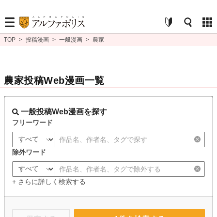
TOP
>
投稿漫画
>
一般漫画
>
農家
農家投稿Web漫画一覧
一般投稿Web漫画を探す
フリーワード
除外ワード
+ さらに詳しく検索する