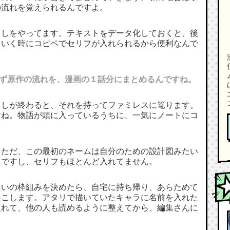
の流れを覚えられるんですよ。
こしをやってます。テキストをデータ化しておくと、後
ていく時にコピペでセリフが入れられるから便利なんで
ず原作の流れを、漫画の１話分にまとめるんですね。
こしが終わると、それを持ってファミレスに篭ります。
すね。物語が頭に入っているうちに、一気にノートにコ
。ただ、この最初のネームは自分のための設計図みたい
リですし、セリフもほとんど入れてません。
たいの枠組みを決めたら、自宅に持ち帰り、あらためて
起こします。アタリで描いていたキャラに名前を入れた
入れて、他の人も読めるように整えてから、編集さんに