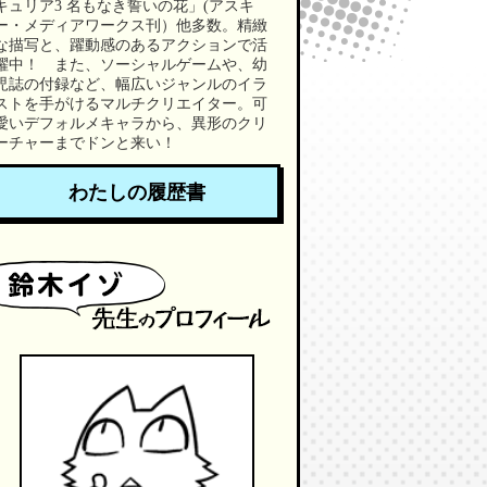
キュリア3 名もなき誓いの花」(アスキ
ー・メディアワークス刊）他多数。精緻
な描写と、躍動感のあるアクションで活
躍中！ また、ソーシャルゲームや、幼
児誌の付録など、幅広いジャンルのイラ
ストを手がけるマルチクリエイター。可
愛いデフォルメキャラから、異形のクリ
ーチャーまでドンと来い！
わたしの履歴書