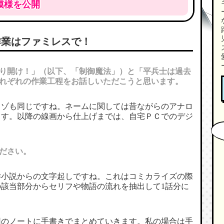
模様を公開
作業はファミレスで！
り開け！」（以下、「制御魔法」）と「平兵士は過去
れぞれの作業工程をお話しいただこうと思います。
イゾも同じですね。ネームに関しては昔ながらのアナロ
ます。以降の線画から仕上げまでは、自宅ＰＣでのデジ
ださい。
作小説からの文字起しですね。これはコミカライズの際
該当部分からセリフや物語の流れを抽出して1話分に
用のノートに手書きでまとめていきます。私の場合は手