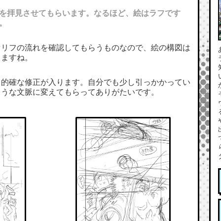
を拝見させてもらいます。なるほど、絵はラフです
。
セリフの流れを確認してもらうものなので、絵の構図は
りますね。
ら的確な修正が入ります。自分でも少し引っかかってい
ような文脈に変えてもらってありがたいです。