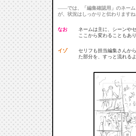
――では、「編集確認用」のネーム
が、状況はしっかりと伝わりますね
なお
ネームは主に、シーンや
ここから変わることもあ
イゾ
セリフも担当編集さんか
た部分を、すっと流れる