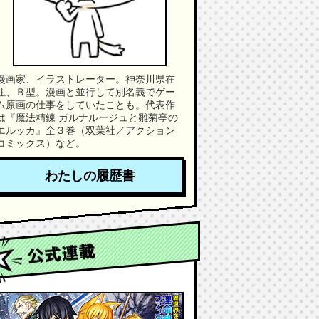
漫画家、イラストレーター。神奈川県在
住、Ｂ型。漫画と並行して別名義でゲー
ム原画の仕事をしていたことも。代表作
は『魔法精錬 ガルナルージュと雛菊亭の
エルッカ』全３巻（双葉社／アクション
コミックス）など。
わたしの履歴書