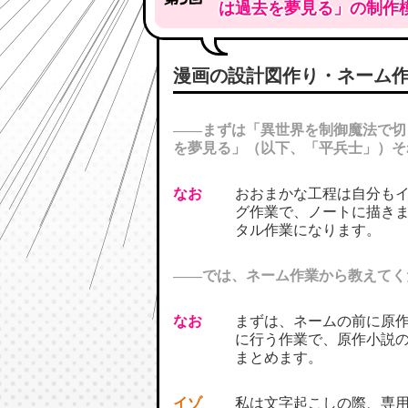
は過去を夢見る」の制作
漫画の設計図作り・ネーム
――まずは「異世界を制御魔法で切
を夢見る」（以下、「平兵士」）そ
なお
おおまかな工程は自分も
グ作業で、ノートに描き
タル作業になります。
――では、ネーム作業から教えてく
なお
まずは、ネームの前に原
に行う作業で、原作小説の
まとめます。
イゾ
私は文字起こしの際、専