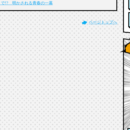
で!? 明かされる青春の一幕
ページトップへ