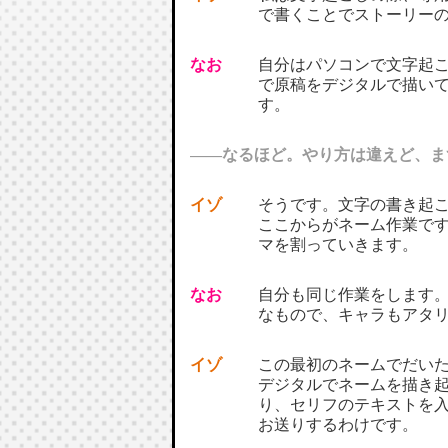
で書くことでストーリー
なお
自分はパソコンで文字起
で原稿をデジタルで描い
す。
――なるほど。やり方は違えど、ま
イゾ
そうです。文字の書き起
ここからがネーム作業で
マを割っていきます。
なお
自分も同じ作業をします
なもので、キャラもアタ
イゾ
この最初のネームでだい
デジタルでネームを描き
り、セリフのテキストを
お送りするわけです。