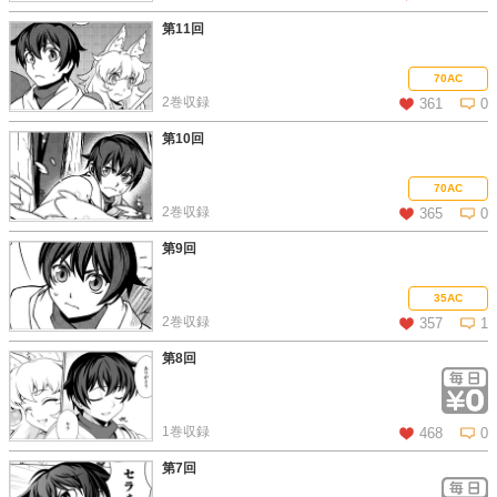
第11回
この話を読む
コメントを見る
70AC
2巻収録
361
0
第10回
この話を読む
コメントを見る
70AC
2巻収録
365
0
第9回
この話を読む
コメントを見る
35AC
2巻収録
357
1
第8回
この話を読む
コメントを見る
1巻収録
468
0
第7回