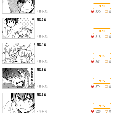
この話を読む
コメントを見る
70AC
2巻収録
320
0
第15回
この話を読む
コメントを見る
35AC
2巻収録
318
0
第14回
この話を読む
コメントを見る
70AC
2巻収録
361
0
第13回
この話を読む
コメントを見る
70AC
2巻収録
374
0
第12回
この話を読む
コメントを見る
70AC
2巻収録
326
0