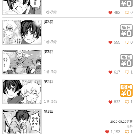
この話を読む
コメントを見る
1巻収録
492
0
第6回
この話を読む
コメントを見る
1巻収録
555
0
第5回
この話を読む
コメントを見る
1巻収録
617
1
第4回
この話を読む
コメントを見る
1巻収録
833
1
第3回
2020.05.20更新
この話を読む
コメントを見る
無料
1,193
1