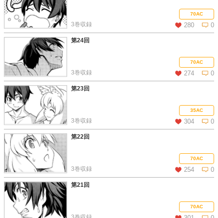
この話を読む
コメントを見る
70AC
3巻収録
280
0
第24回
この話を読む
コメントを見る
70AC
3巻収録
274
0
第23回
この話を読む
コメントを見る
35AC
3巻収録
304
0
第22回
この話を読む
コメントを見る
70AC
3巻収録
254
0
第21回
この話を読む
コメントを見る
70AC
3巻収録
301
0