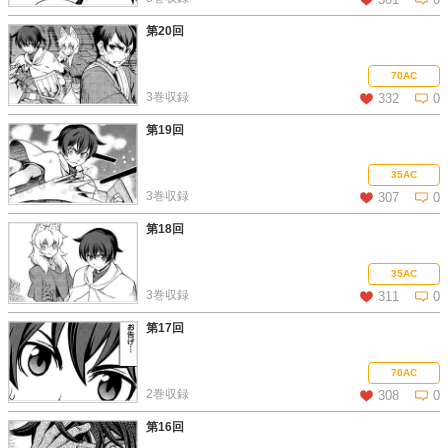
第20回
この話を読む
コメントを見る
70AC
3巻収録
332
0
第19回
この話を読む
コメントを見る
35AC
3巻収録
307
0
第18回
この話を読む
コメントを見る
35AC
3巻収録
311
0
第17回
この話を読む
コメントを見る
70AC
2巻収録
308
0
第16回