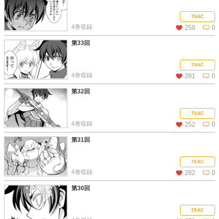
この話を読む
コメントを見る
70AC
4巻収録
259
0
第33回
この話を読む
コメントを見る
70AC
4巻収録
281
0
第32回
この話を読む
コメントを見る
70AC
4巻収録
252
0
第31回
この話を読む
コメントを見る
70AC
4巻収録
282
0
第30回
この話を読む
コメントを見る
35AC