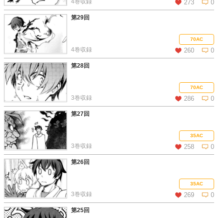
4巻収録
273
0
第29回
この話を読む
コメントを見る
70AC
4巻収録
260
0
第28回
この話を読む
コメントを見る
70AC
3巻収録
286
0
第27回
この話を読む
コメントを見る
35AC
3巻収録
258
0
第26回
この話を読む
コメントを見る
35AC
3巻収録
269
0
第25回