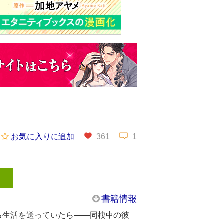
お気に入りに追加
361
1
書籍情報
る生活を送っていたら――同棲中の彼