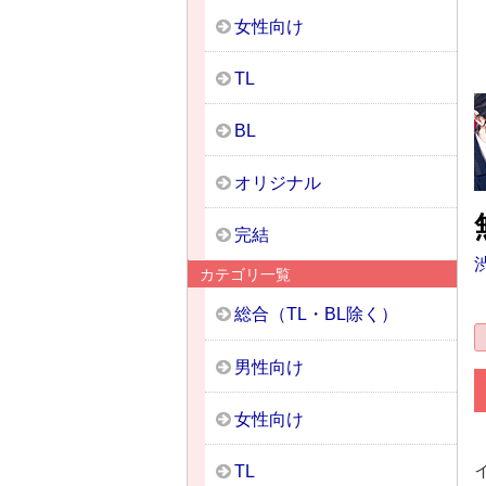
女性向け
TL
BL
オリジナル
完結
カテゴリ一覧
総合（TL・BL除く）
男性向け
女性向け
TL