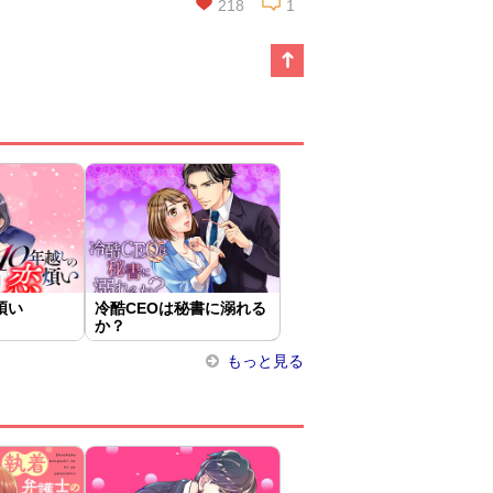
218
1
この話を読む
コメントを見る
煩い
冷酷CEOは秘書に溺れる
か？
もっと見る