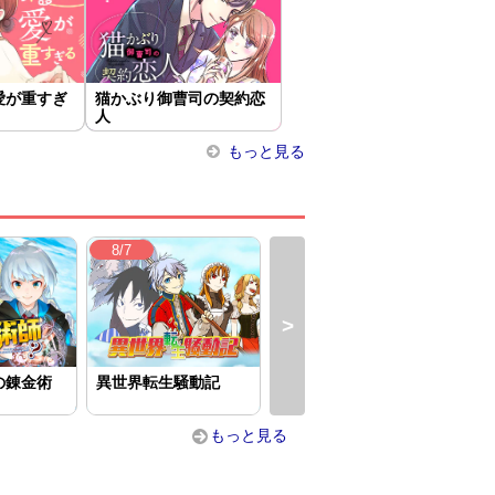
愛が重すぎ
猫かぶり御曹司の契約恋
人
もっと見る
8/7
8/6
8/
の錬金術
異世界転生騒動記
５回目の人生、転生し
処刑
たら死にそ...
第六
もっと見る