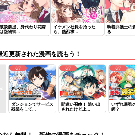
破談前提、身代わり花嫁
イケメン社長を拾った
執着弁護士の
は堅物御...
ら、熱烈求...
る
最近更新された漫画を読もう！
8/7
8/7
8/7
ダンジョンでサービス
間違い召喚！ 追い出
いずれ最強
残業をして...
されたけど上...
師？