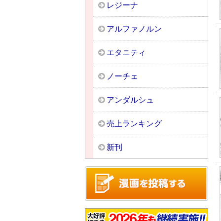
レジーナ
アルファノルン
エタニティ
ノーチェ
アンダルシュ
売上ランキング
新刊