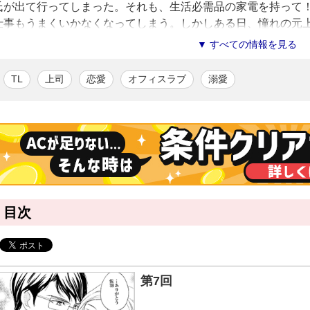
氏が出て行ってしまった。それも、生活必需品の家電を持って
仕事もうまくいかなくなってしまう。しかしある日、憧れの元
が彼氏にフラれたことを知ると、普段の無口な態度を一変させ
▼ すべての情報を見る
――？ 豹変イケメンとアラサー女子のオフィスラブが待望の
TL
上司
恋愛
オフィスラブ
溺愛
渋谷百音子
/漫画
ティーンズラブコミックを中心に活躍中。著書に「無口な上司が本気
ァポリス、全1巻）がある。
加地アヤメ
/原作
2014年よりwebサイトにて恋愛小説を公開。
『誘惑トップ・シークレット』にて出版デビューに至る。著書に『一
な溺愛』『婚約破棄するはずが、エリート建築士の甘い罠に搦めとられ
ある。休日にパンやお菓子を作ることが息抜き。
目次
第7回