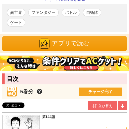
踏み込んだ――――。
ついにコミック化、超スケールの異世界エンタメファンタジー!!
異世界
ファンタジー
バトル
自衛隊
竿尾悟
/漫画
ゲート
愛媛県出身。ミリタリーを基調としたユーモアのある作風が持ち
味となっている。無類の模型好き。
主な作品に「迷彩君」「コンビニDMZ」（いずれも少年画報社）
アプリで読む
などがある。
柳内たくみ
/原作
東京都在住。自衛官を経験した後、2006年に自営業を開業。本業
に従事する傍ら、インターネット上で精力的に執筆活動を展開
し、2010年4月、「ゲート 自衛隊 彼の地にて、斯く戦えり
目次
１．接触編」で出版デビュー。シリーズ累計630万部のミリオン
セラーとなる。他に「氷風のクルッカ 雪の妖精と白い死神」
5巻分
（アルファポリス文庫）、「Walhalla《ワルハラ》-e戦場の戦争
チャージ完了
芸術-」（ブレイブ文庫）などがある。
第144話