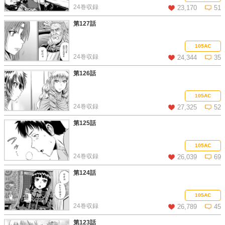
24巻収録
23,170
51
第127話
この話を読む
コメントを見る
105AC
24巻収録
24,344
35
第126話
この話を読む
コメントを見る
105AC
24巻収録
27,325
52
第125話
この話を読む
コメントを見る
105AC
24巻収録
26,039
69
第124話
この話を読む
コメントを見る
105AC
24巻収録
26,789
45
第123話