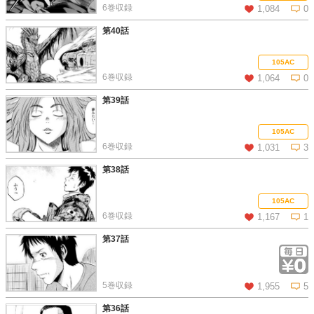
6巻収録
1,084
0
第40話
この話を読む
コメントを見る
105AC
6巻収録
1,064
0
第39話
この話を読む
コメントを見る
105AC
6巻収録
1,031
3
第38話
この話を読む
コメントを見る
105AC
6巻収録
1,167
1
第37話
この話を読む
コメントを見る
5巻収録
1,955
5
第36話