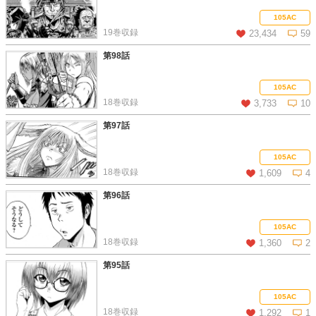
この話を読む
コメントを見る
105AC
19巻収録
23,434
59
第98話
この話を読む
コメントを見る
105AC
18巻収録
3,733
10
第97話
この話を読む
コメントを見る
105AC
18巻収録
1,609
4
第96話
この話を読む
コメントを見る
105AC
18巻収録
1,360
2
第95話
この話を読む
コメントを見る
105AC
18巻収録
1,292
1