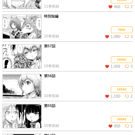
11巻収録
968
2
特別短編
この話を読む
コメントを見る
70AC
10巻収録
1,090
3
第57話
この話を読む
コメントを見る
105AC
10巻収録
1,009
3
第56話
この話を読む
コメントを見る
105AC
10巻収録
1,030
2
第55話
この話を読む
コメントを見る
105AC
10巻収録
958
1