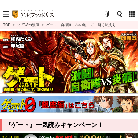
TOP
>
公式Web漫画
>
ゲート 自衛隊 彼の地にて、斯く戦えり
『ゲート』一気読みキャンペーン！