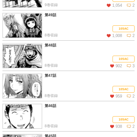
9巻収録
1,054
2
第49話
この話を読む
コメントを見る
105AC
8巻収録
1,008
2
第48話
この話を読む
コメントを見る
105AC
8巻収録
902
3
第47話
この話を読む
コメントを見る
105AC
8巻収録
959
2
第46話
この話を読む
コメントを見る
105AC
8巻収録
938
2
第45話