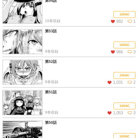
第54話
この話を読む
コメントを見る
105AC
10巻収録
882
1
第53話
この話を読む
コメントを見る
105AC
9巻収録
966
3
第52話
この話を読む
コメントを見る
105AC
9巻収録
1,031
2
第51話
この話を読む
コメントを見る
105AC
9巻収録
1,053
3
第50話
この話を読む
コメントを見る
105AC