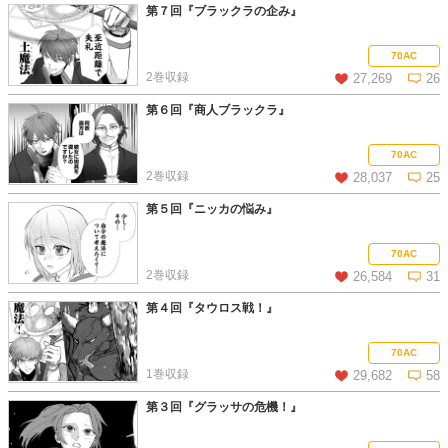
第７回『ブラックラの企み』
この話を読む
コメントを見る
70AC
2巻収録
27,269
26
第６回『商人ブラックラ』
この話を読む
コメントを見る
70AC
2巻収録
28,037
25
第５回『ニッカの悩み』
この話を読む
コメントを見る
70AC
2巻収録
26,584
31
第４回『タウロス戦！』
この話を読む
コメントを見る
70AC
1巻収録
29,682
58
第３回『グラッサの危機！』
この話を読む
コメントを見る