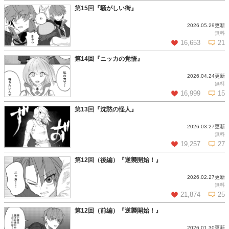
第15回『騒がしい街』
2026.05.29更新
この話を読む
コメントを見る
無料
16,653
21
第14回『ニッカの覚悟』
2026.04.24更新
この話を読む
コメントを見る
無料
16,999
15
第13回『沈黙の怪人』
2026.03.27更新
この話を読む
コメントを見る
無料
19,257
27
第12回（後編）『逆襲開始！』
2026.02.27更新
この話を読む
コメントを見る
無料
21,874
25
第12回（前編）『逆襲開始！』
2026.01.30更新