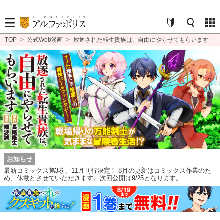
TOP
>
公式Web漫画
>
放逐された転生貴族は、自由にやらせてもらいます
お知らせ
最新コミックス第3巻、11月刊行決定！ 8月の更新はコミックス作業のた
め、休載とさせていただきます。次回公開は9/25となります。