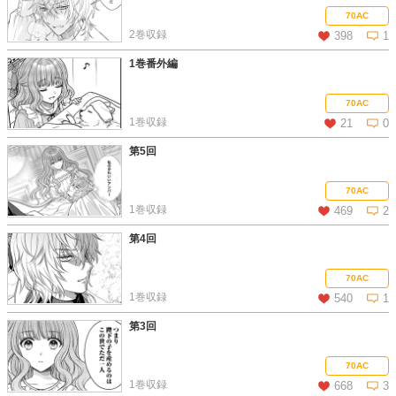
この話を読む
コメントを見る
70AC
2巻収録
398
1
1巻番外編
この話を読む
コメントを見る
70AC
1巻収録
21
0
第5回
この話を読む
コメントを見る
70AC
1巻収録
469
2
第4回
この話を読む
コメントを見る
70AC
1巻収録
540
1
第3回
この話を読む
コメントを見る
70AC
1巻収録
668
3