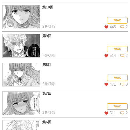
第10回
この話を読む
コメントを見る
70AC
2巻収録
445
2
第9回
この話を読む
コメントを見る
70AC
2巻収録
514
2
第8回
この話を読む
コメントを見る
70AC
2巻収録
471
0
第7回
この話を読む
コメントを見る
70AC
2巻収録
511
2
第6回