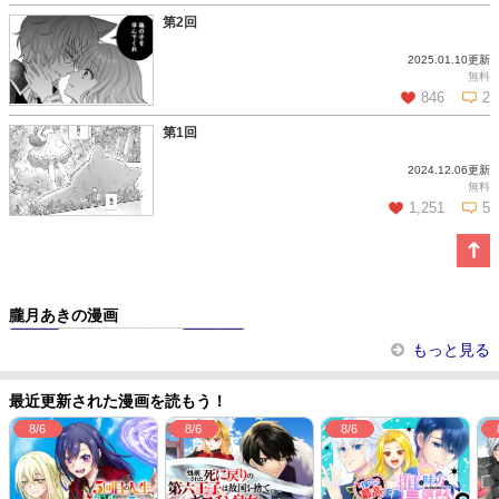
第2回
2025.01.10更新
この話を読む
コメントを見る
無料
846
2
第1回
2024.12.06更新
この話を読む
コメントを見る
無料
1,251
5
この話を読む
コメントを見る
朧月あきの漫画
あやかし鬼嫁婚姻譚
もっと見る
最近更新された漫画を読もう！
8/6
8/6
8/6