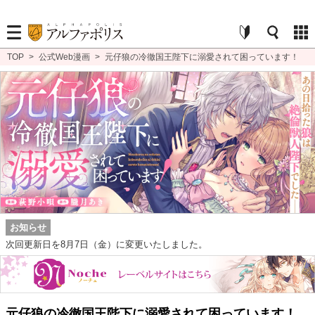
TOP
>
公式Web漫画
>
元仔狼の冷徹国王陛下に溺愛されて困っています！
お知らせ
次回更新日を8月7日（金）に変更いたしました。
元仔狼の冷徹国王陛下に溺愛されて困っています！