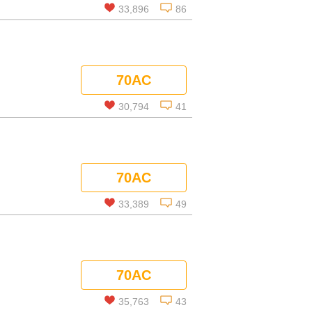
33,896
86
この話を読む
70AC
コメントを見る
30,794
41
この話を読む
70AC
コメントを見る
33,389
49
この話を読む
70AC
コメントを見る
35,763
43