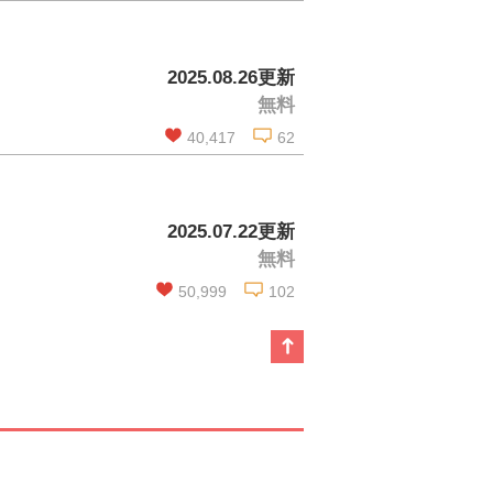
この話を読む
2025.08.26更新
無料
コメントを見る
40,417
62
この話を読む
2025.07.22更新
無料
コメントを見る
50,999
102
この話を読む
コメントを見る