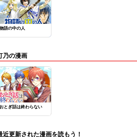
物語の中の人
灯乃の漫画
おとぎ話は終わらない
最近更新された漫画を読もう！