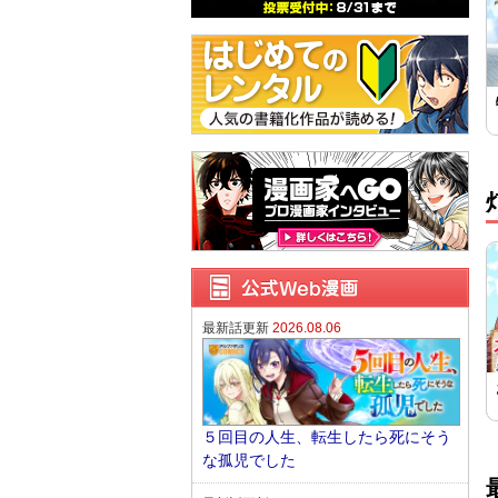
最新話更新
2026.08.06
５回目の人生、転生したら死にそう
な孤児でした