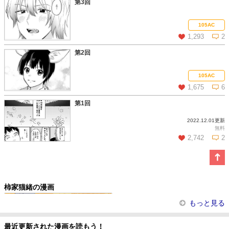
第3回
この話を読む
コメントを見る
105AC
1,293
2
第2回
この話を読む
コメントを見る
105AC
1,675
6
第1回
2022.12.01更新
この話を読む
コメントを見る
無料
2,742
2
この話を読む
コメントを見る
柿家猫緒の漫画
ビューティフル・ライフ
もっと見る
最近更新された漫画を読もう！