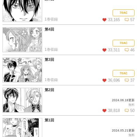
この話を読む
コメントを見る
70AC
1巻収録
33,165
57
第4回
この話を読む
コメントを見る
70AC
1巻収録
33,311
46
第3回
この話を読む
コメントを見る
70AC
1巻収録
36,696
37
第2回
2024.06.18更新
この話を読む
コメントを見る
無料
38,818
50
第1回
2024.05.21更新
この話を読む
コメントを見る
無料