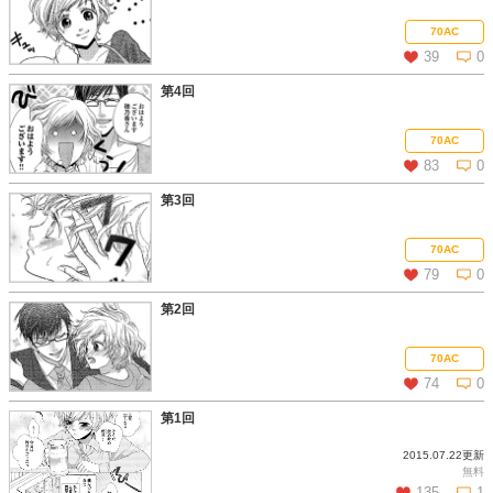
この話を読む
コメントを見る
70AC
39
0
第4回
この話を読む
コメントを見る
70AC
83
0
第3回
この話を読む
コメントを見る
70AC
79
0
第2回
この話を読む
コメントを見る
70AC
74
0
第1回
2015.07.22更新
この話を読む
コメントを見る
無料
135
1