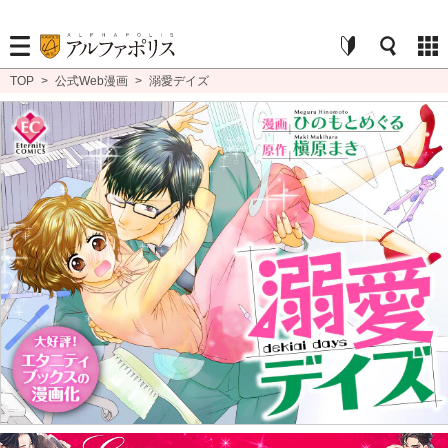
TOP
>
公式Web漫画
>
溺愛デイズ