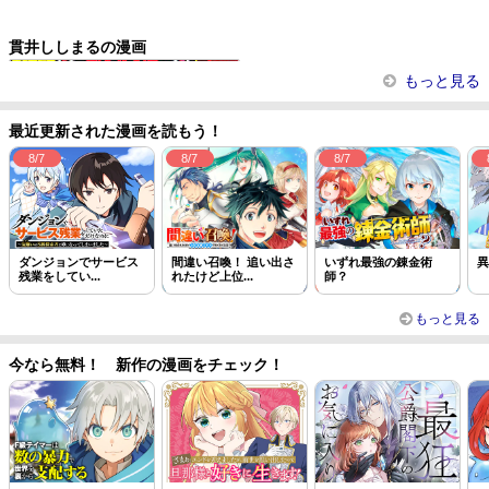
この話を読む
コメントを見る
貫井ししまるの漫画
アクジ姫
もっと見る
最近更新された漫画を読もう！
8/7
8/7
8/7
ダンジョンでサービス
間違い召喚！ 追い出さ
いずれ最強の錬金術
異
残業をしてい...
れたけど上位...
師？
もっと見る
今なら無料！ 新作の漫画をチェック！