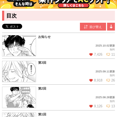
目次
お知らせ
2025.10.02更新
無料
7,426
11
第3回
2025.09.11更新
この話を読む
コメントを見る
無料
8,918
26
第2回
2025.08.28更新
この話を読む
コメントを見る
無料
9,126
13
第1回