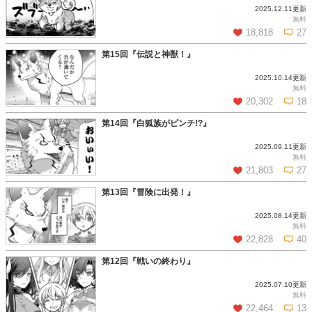
2025.12.11更新
この話を読む
コメントを見る
無料
18,818
27
第15回『伝説と神獣！』
2025.10.14更新
この話を読む
コメントを見る
無料
20,302
18
第14回『白狐族がピンチ!?』
2025.09.11更新
この話を読む
コメントを見る
無料
21,803
27
第13回『冒険に出発！』
2025.08.14更新
この話を読む
コメントを見る
無料
22,828
40
第12回『戦いの終わり』
2025.07.10更新
この話を読む
コメントを見る
無料
22,464
13