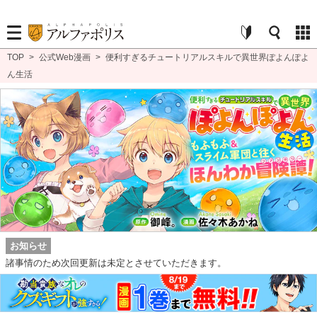
TOP
>
公式Web漫画
>
便利すぎるチュートリアルスキルで異世界ぽよんぽよ
ん生活
お知らせ
諸事情のため次回更新は未定とさせていただきます。