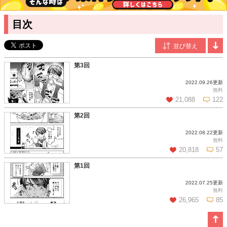
目次
第3回
2022.09.26更新
無料
21,088
122
第2回
2022.08.22更新
この話を読む
コメントを見る
無料
20,818
57
第1回
2022.07.25更新
この話を読む
コメントを見る
無料
26,965
85