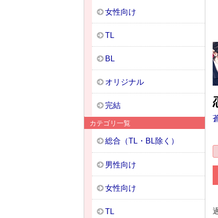
女性向け
TL
BL
オリジナル
完結
カテゴリ一覧
総合（TL・BL除く）
男性向け
女性向け
TL