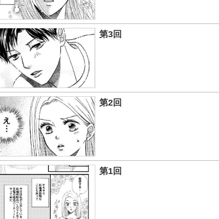
第3回
第2回
第1回