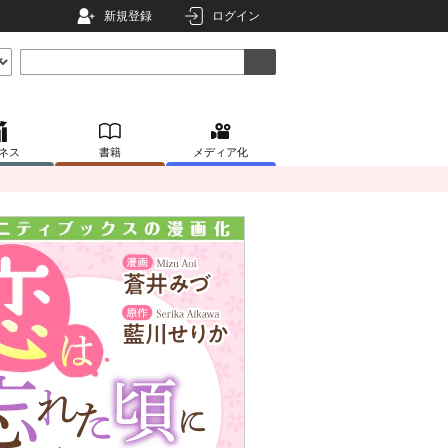
新規登録
ログイン
ネス
書籍
メディア化