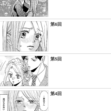
第6回
第5回
第4回