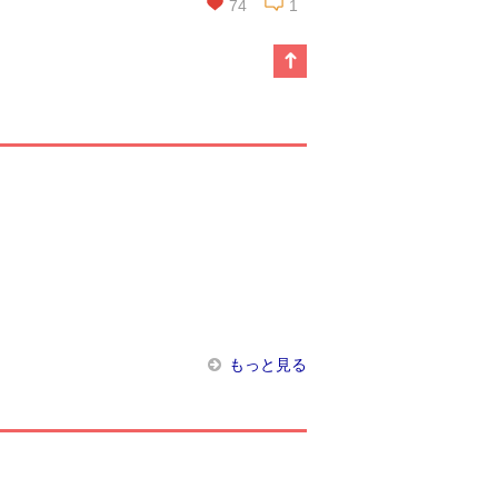
74
1
この話を読む
コメントを見る
もっと見る