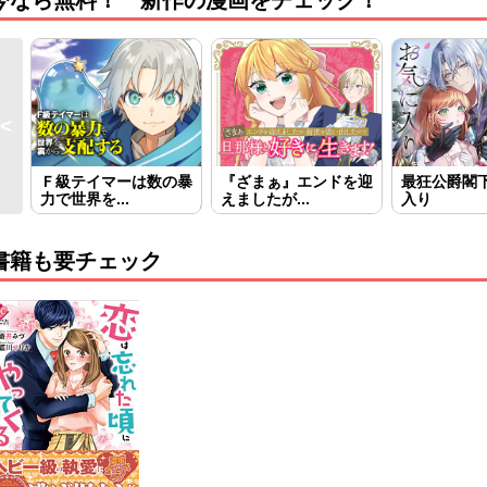
今なら無料！ 新作の漫画をチェック！
Ｆ級テイマーは数の暴
『ざまぁ』エンドを迎
最狂公爵閣
力で世界を...
えましたが...
入り
書籍も要チェック