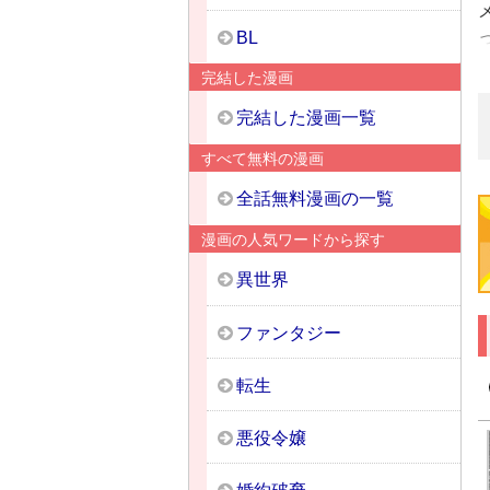
BL
完結した漫画
完結した漫画一覧
すべて無料の漫画
全話無料漫画の一覧
漫画の人気ワードから探す
異世界
ファンタジー
転生
悪役令嬢