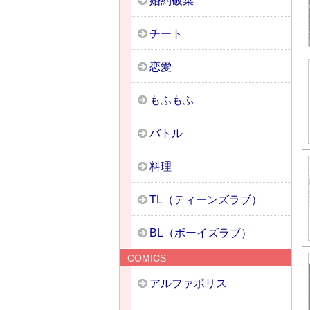
婚約破棄
チート
恋愛
もふもふ
バトル
料理
TL（ティーンズラブ）
BL（ボーイズラブ）
COMICS
アルファポリス