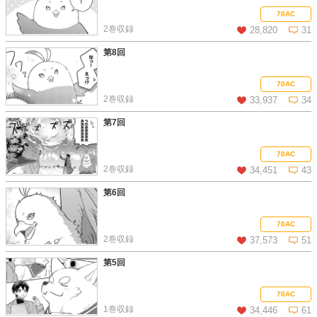
この話を読む
コメントを見る
70AC
2巻収録
28,820
31
第8回
この話を読む
コメントを見る
70AC
2巻収録
33,937
34
第7回
この話を読む
コメントを見る
70AC
2巻収録
34,451
43
第6回
この話を読む
コメントを見る
70AC
2巻収録
37,573
51
第5回
この話を読む
コメントを見る
70AC
1巻収録
34,446
61