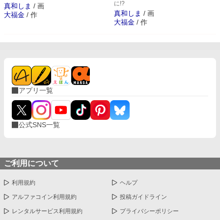
に!?
真和しま
/
画
真和しま
/
画
大福金
/
作
大福金
/
作
アプリ一覧
公式SNS一覧
ご利用について
利用規約
ヘルプ
アルファコイン利用規約
投稿ガイドライン
レンタルサービス利用規約
プライバシーポリシー