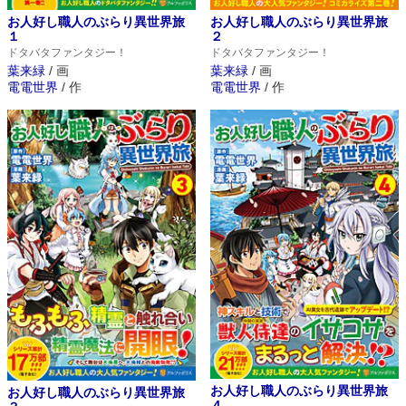
お人好し職人のぶらり異世界旅
お人好し職人のぶらり異世界旅
１
２
ドタバタファンタジー！
ドタバタファンタジー！
葉来緑
/
画
葉来緑
/
画
電電世界
/
作
電電世界
/
作
お人好し職人のぶらり異世界旅
お人好し職人のぶらり異世界旅
４