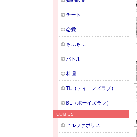
婚約破棄
チート
恋愛
もふもふ
バトル
料理
TL（ティーンズラブ）
BL（ボーイズラブ）
COMICS
アルファポリス