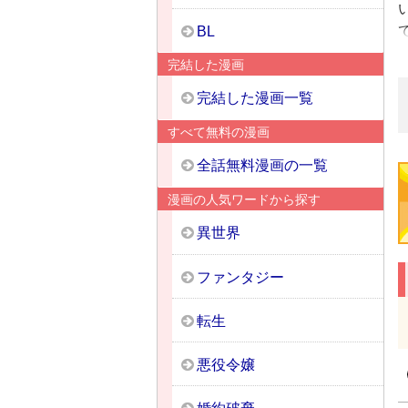
BL
完結した漫画
完結した漫画一覧
すべて無料の漫画
全話無料漫画の一覧
漫画の人気ワードから探す
異世界
ファンタジー
転生
悪役令嬢