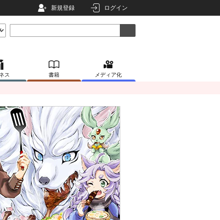
新規登録
ログイン
ネス
書籍
メディア化