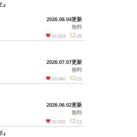
主』
2026.08.04更新
無料
14,093
25
この話を読む
2026.07.07更新
無料
コメントを見る
19,945
22
』
この話を読む
2026.06.02更新
無料
コメントを見る
22,592
21
影』