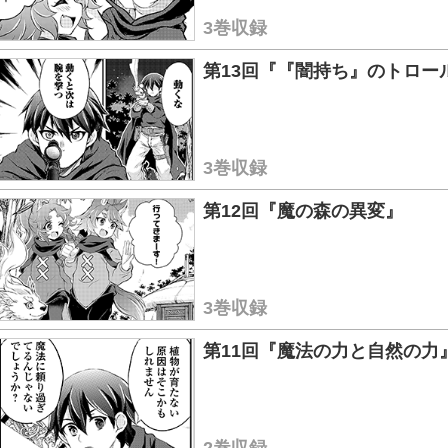
3巻収録
第13回『『闇持ち』のトロー
3巻収録
第12回『魔の森の異変』
3巻収録
第11回『魔法の力と自然の力