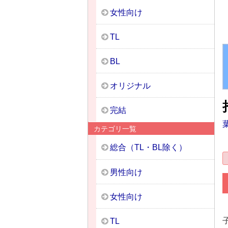
女性向け
TL
BL
オリジナル
完結
カテゴリ一覧
総合（TL・BL除く）
男性向け
女性向け
TL