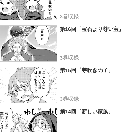
3巻収録
第16回『宝石より尊い宝』
3巻収録
第15回『芽吹きの子』
3巻収録
第14回『新しい家族』