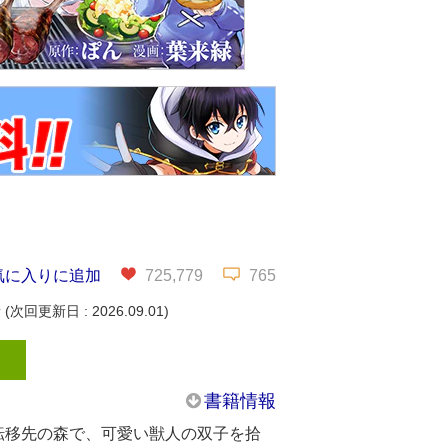
気に入りに追加
725,779
765
新
(次回更新日 : 2026.09.01)
書籍情報
転移先の森で、可愛い獣人の双子を拾