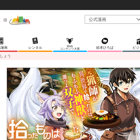
Web
稿漫画
レンタル
絵本ひろば
ビジ
コンテンツ大賞
しょう