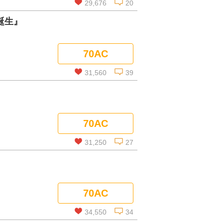
29,676
20
誕生』
この話を読む
70AC
コメントを見る
31,560
39
この話を読む
70AC
コメントを見る
31,250
27
この話を読む
70AC
コメントを見る
34,550
34