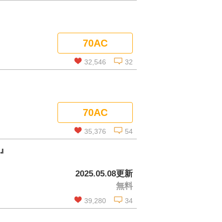
この話を読む
70AC
コメントを見る
32,546
32
この話を読む
70AC
コメントを見る
35,376
54
』
この話を読む
2025.05.08更新
無料
コメントを見る
39,280
34