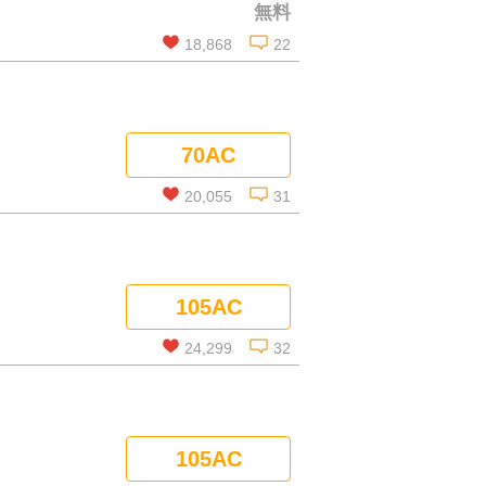
無料
コメントを見る
18,868
22
この話を読む
70AC
コメントを見る
20,055
31
この話を読む
105AC
コメントを見る
24,299
32
この話を読む
105AC
コメントを見る