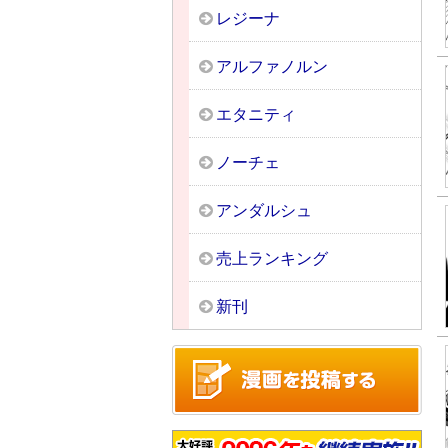
レジーナ
アルファノルン
エタニティ
ノーチェ
アンダルシュ
売上ランキング
新刊