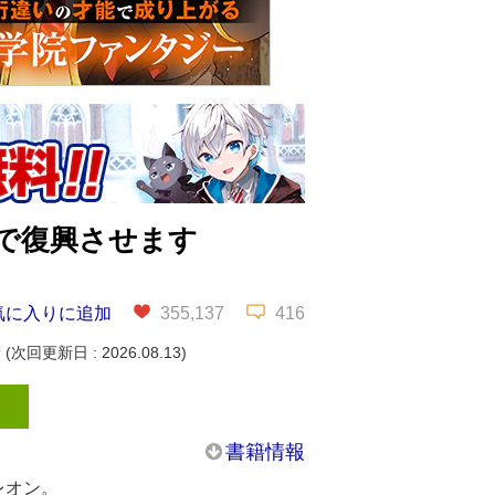
で復興させます
気に入りに追加
355,137
416
新
(次回更新日 : 2026.08.13)
書籍情報
レオン。