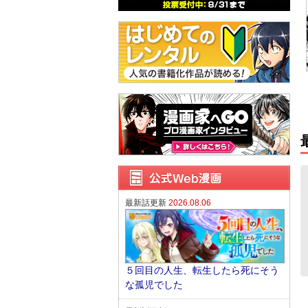
最新話更新
2026.08.06
５回目の人生、転生したら死にそう
な孤児でした