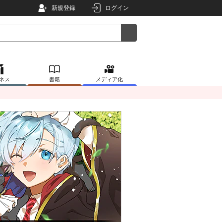
新規登録
ログイン
ネス
書籍
メディア化