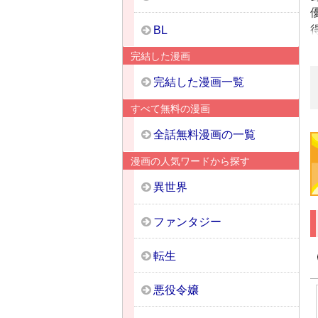
BL
完結した漫画
完結した漫画一覧
すべて無料の漫画
全話無料漫画の一覧
漫画の人気ワードから探す
異世界
ファンタジー
転生
悪役令嬢