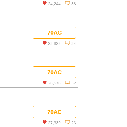
24,244
38
この話を読む
70AC
コメントを見る
23,822
34
この話を読む
70AC
コメントを見る
26,576
32
この話を読む
70AC
コメントを見る
27,339
23