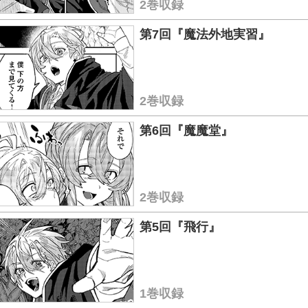
2巻収録
第7回『魔法外地実習』
2巻収録
第6回『魔魔堂』
2巻収録
第5回『飛行』
1巻収録