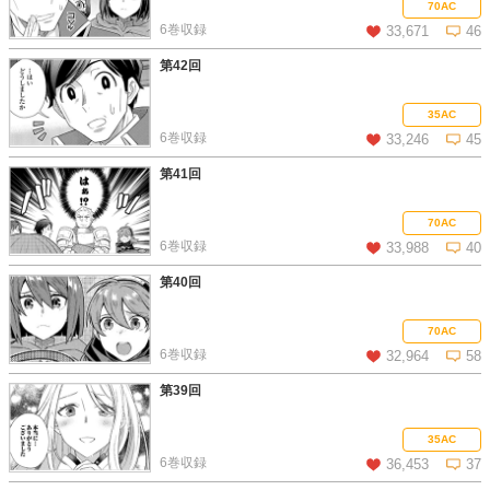
70AC
6巻収録
33,671
46
第42回
この話を読む
コメントを見る
35AC
6巻収録
33,246
45
第41回
この話を読む
コメントを見る
70AC
6巻収録
33,988
40
第40回
この話を読む
コメントを見る
70AC
6巻収録
32,964
58
第39回
この話を読む
コメントを見る
35AC
6巻収録
36,453
37