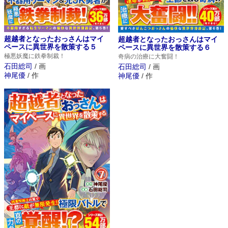
超越者となったおっさんはマイ
超越者となったおっさんはマイ
ペースに異世界を散策する５
ペースに異世界を散策する６
極悪妖魔に鉄拳制裁！
奇病の治療に大奮闘！
石田総司
/
画
石田総司
/
画
神尾優
/
作
神尾優
/
作