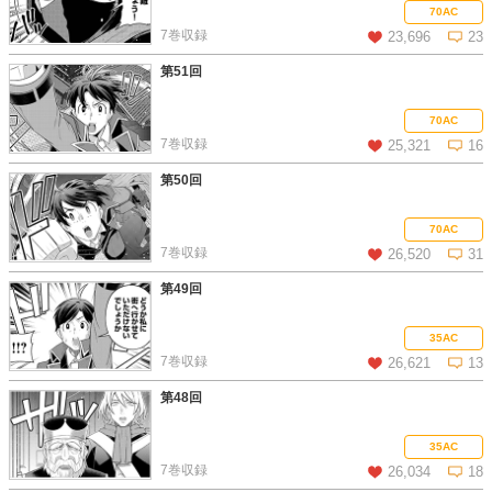
この話を読む
コメントを見る
70AC
7巻収録
23,696
23
第51回
この話を読む
コメントを見る
70AC
7巻収録
25,321
16
第50回
この話を読む
コメントを見る
70AC
7巻収録
26,520
31
第49回
この話を読む
コメントを見る
35AC
7巻収録
26,621
13
第48回
この話を読む
コメントを見る
35AC
7巻収録
26,034
18