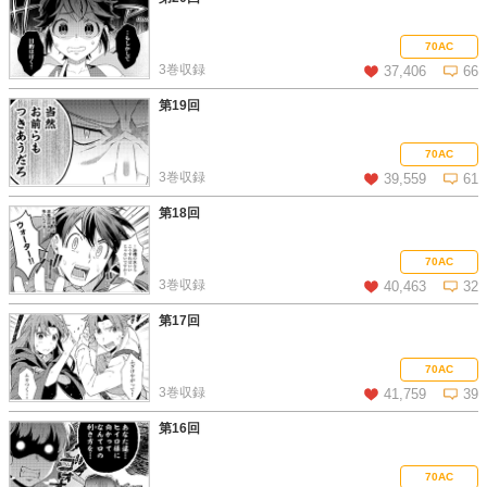
この話を読む
コメントを見る
70AC
3巻収録
37,406
66
第19回
この話を読む
コメントを見る
70AC
3巻収録
39,559
61
第18回
この話を読む
コメントを見る
70AC
3巻収録
40,463
32
第17回
この話を読む
コメントを見る
70AC
3巻収録
41,759
39
第16回
この話を読む
コメントを見る
70AC