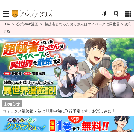
TOP
>
公式Web漫画
>
超越者となったおっさんはマイペースに異世界を散策
する
お知らせ
コミックス最終第７巻は11月中旬に刊行予定です。お楽しみに!!