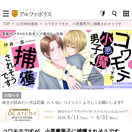
TOP
>
公式Web漫画
>
コワモテですが、小悪魔男子に捕獲されそうです
お知らせ
続きが読みたい方は応援（いいね・コメント）よろしくお願いします!!
コワモテですが、小悪魔男子に捕獲されそうです