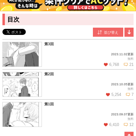
す。
目次
第3回
2023.11.02更新
無料
6,768
21
第2回
2023.10.05更新
この話を読む
コメントを見る
無料
5,254
7
第1回
2023.09.07更新
この話を読む
コメントを見る
無料
6,410
12